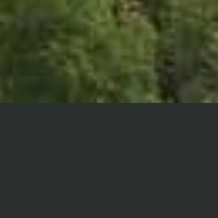
Bienvenue!
Bienvenue dans notre nouvel Arboretum de Marche!